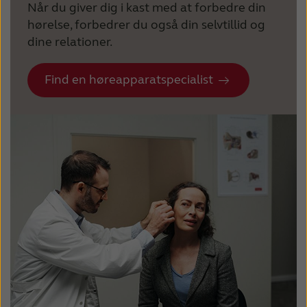
Når du giver dig i kast med at forbedre din
hørelse, forbedrer du også din selvtillid og
dine relationer.
Find en høreapparatspecialist