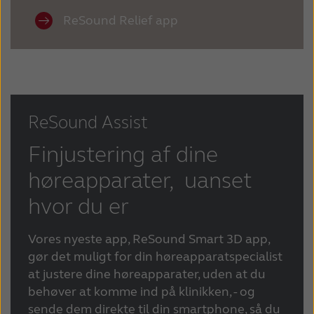
ReSound Relief app
ReSound Assist
Finjustering af dine
høreapparater, uanset
hvor du er
Vores nyeste app, ReSound Smart 3D app,
gør det muligt for din høreapparatspecialist
at justere dine høreapparater, uden at du
behøver at komme ind på klinikken, - og
sende dem direkte til din smartphone, så du