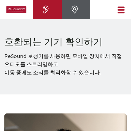
리사운드 보청기
호환되는 기기 확인하기
난청
ReSound 보청기를 사용하면 모바일 장치에서 직접
오디오를 스트리밍하고
난청의 관리
이동 중에도 소리를 최적화할 수 있습니다.
이명이란
지원
리사운드 소개