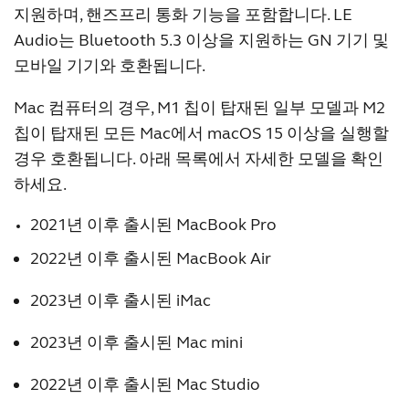
지원하며, 핸즈프리 통화 기능을 포함합니다. LE
Google Pixel 10 Pro**
Audio는 Bluetooth 5.3 이상을 지원하는 GN 기기 및
Google Pixel 10 Pro XL**
Google Pixel 9**
모바일 기기와 호환됩니다.
Google Pixel 9a**
Mac 컴퓨터의 경우, M1 칩이 탑재된 일부 모델과 M2
Google Pixel 9 Pro**
Google Pixel 9 Pro XL**
칩이 탑재된 모든 Mac에서 macOS 15 이상을 실행할
Google Pixel 9 Pro Fold**
경우 호환됩니다. 아래 목록에서 자세한 모델을 확인
Google Pixel 8 Pro**
하세요.
Google Pixel 8**
Google Pixel 8a**
2021년 이후 출시된 MacBook Pro
Google Pixel 7 Pro**
2022년 이후 출시된 MacBook Air
Google Pixel 7**
Google Pixel 6 Pro
2023년 이후 출시된 iMac
Google Pixel 6a
Google Pixel 6
2023년 이후 출시된 Mac mini
Google Pixel 5a 5G
Google Pixel 5
2022년 이후 출시된 Mac Studio