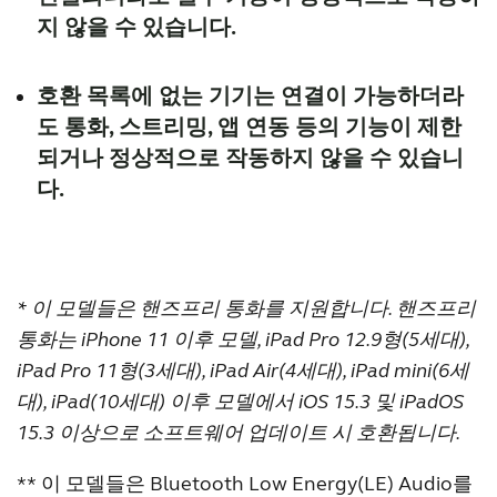
iPhone 13 Pro Max*
iPad (7th generation)
지 않을 수 있습니다.
Samsung Galaxy S21
iPhone 13 Pro*
Samsung Galaxy S21+
iPhone 13*
Samsung Galaxy S21 Ultra
iPhone 13 mini*
호환 목록에 없는 기기는 연결이 가능하더라
Samsung Galaxy Z Fold7**
iPhone 12 Pro Max*
도 통화, 스트리밍, 앱 연동 등의 기능이 제한
Samsung Galaxy Z Flip7**
iPhone 12 Pro*
되거나 정상적으로 작동하지 않을 수 있습니
Samsung Galaxy Z Fold6**
iPhone 12*
다.
Samsung Galaxy Z Flip6**
iPhone 12 mini*
Samsung Galaxy Z Fold5**
iPhone 11 Pro Max*
Samsung Galaxy Z Flip5**
iPhone 11 Pro*
Samsung Galaxy Z Fold4**
iPhone 11*
Samsung Galaxy A56 5G**
* 이 모델들은 핸즈프리 통화를 지원합니다. 핸즈프리
iPhone SE (3rd generation)*
Samsung Galaxy A55 5G**
통화는 iPhone 11 이후 모델, iPad Pro 12.9형(5세대),
iPhone SE (2nd generation)
Samsung Galaxy A54 5G
iPhone XS
iPad Pro 11형(3세대), iPad Air(4세대), iPad mini(6세
Samsung Galaxy A53 5G
iPhone XS Max
대), iPad(10세대) 이후 모델에서 iOS 15.3 및 iPadOS
Samsung Galaxy A52
iPhone XR
15.3 이상으로 소프트웨어 업데이트 시 호환됩니다.
Google Pixel 10a**
** 이 모델들은 Bluetooth Low Energy(LE) Audio를
Google Pixel 10**