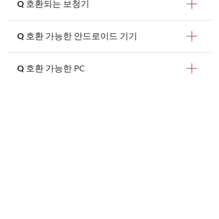
호환되는 보청기
호환 가능한 안드로이드 기기
Resound Nexia
호환 가능한 PC
Samsung Galaxy S26
Samsung Galaxy S26+
Windows 11에서는 Microsoft가 LE Audio를 통
Samsung Galaxy S26 Ultra
Samsung Galaxy S25
한 PC 호환 기능을 지원하도록 열었습니다.
Samsung Galaxy S25+
Bluetooth LE Audio를 지원하는 Windows 11
Samsung Galaxy S25 Edge
24H2 시스템에서 사용 가능합니다. Bluetooth
Samsung Galaxy S25 Ultra
LE Audio와 당사 보청기의 추가 호환성 관련 문
Samsung Galaxy S24
의는 PC 제조사에 확인하시거나
Microsoft 웹사
Samsung Galaxy S24+
이트
를 참고하세요
Samsung Galaxy S24 Ultra
Samsung Galaxy S23 Ultra