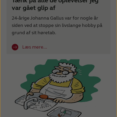
Tænk på alle de oplevelser jeg
var gået glip af
24-årige Johanna Gallus var for nogle år
siden ved at stoppe sin livslange hobby på
grund af sit høretab.
Læs mere...