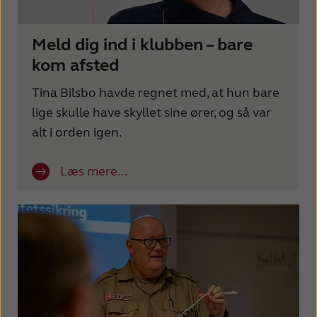
Meld dig ind i klubben – bare
kom afsted
Tina Bilsbo havde regnet med, at hun bare
lige skulle have skyllet sine ører, og så var
alt i orden igen.
Læs mere...