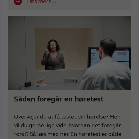
Læs mere...
Sådan foregår en høretest
Overvejer du at få testet din hørelse? Men
vil du gerne lige vide, hvordan det foregår
først? Så læs med her. En høretest er både