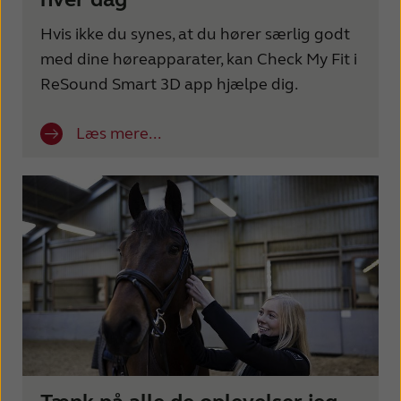
Hvis ikke du synes, at du hører særlig godt
med dine høreapparater, kan Check My Fit i
ReSound Smart 3D app hjælpe dig.
Læs mere...