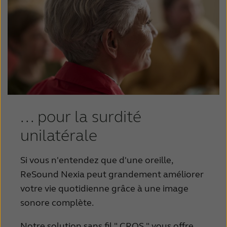
... pour la surdité
unilatérale
Si vous n'entendez que d'une oreille,
ReSound Nexia peut grandement améliorer
votre vie quotidienne grâce à une image
sonore complète.
Notre solution sans fil " CROS " vous offre