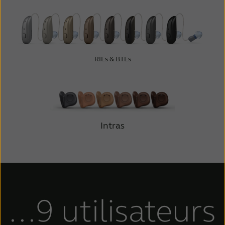
RIEs & BTEs
Intras
...9 utilisateurs