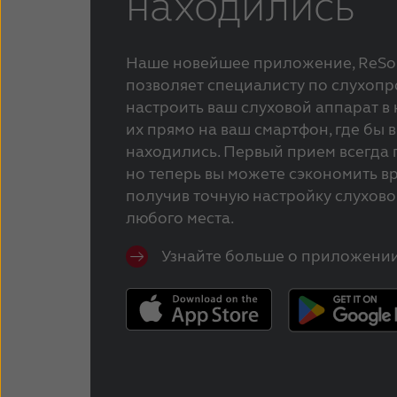
находились
Наше новейшее приложение, ReSou
позволяет специалисту по слухоп
настроить ваш слуховой аппарат в 
их прямо на ваш смартфон, где бы 
находились. Первый прием всегда 
но теперь вы можете сэкономить вр
получив точную настройку слуховог
любого места.
Узнайте больше о приложении