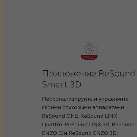
Приложение ReSound
Smart 3D
Персонализируйте и управляйте
своими слуховыми аппаратами
ReSound ONE, ReSound LiNX
Quattro, ReSound LiNX 3D, ReSound
ENZO Q и ReSound ENZO 3D.