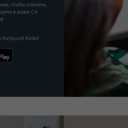
ние, чтобы отвлечь
шума в ушах. Со
ше
.
 ReSound Relief