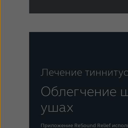
Лечение тинниту
Облегчение 
ушах
Приложение ReSound Relief испол