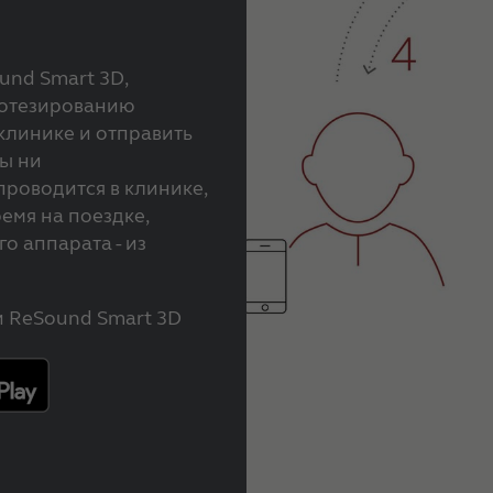
nd Smart 3D,
ротезированию
клинике и отправить
вы ни
проводится в клинике,
емя на поездке,
о аппарата - из
 ReSound Smart 3D