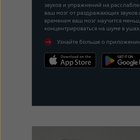
звуков и упражнений на расслабле
ваш мозг от раздражающих звуков 
временем ваш мозг научится мень
концентрироваться на шуме в ушах
Узнайте больше о приложении