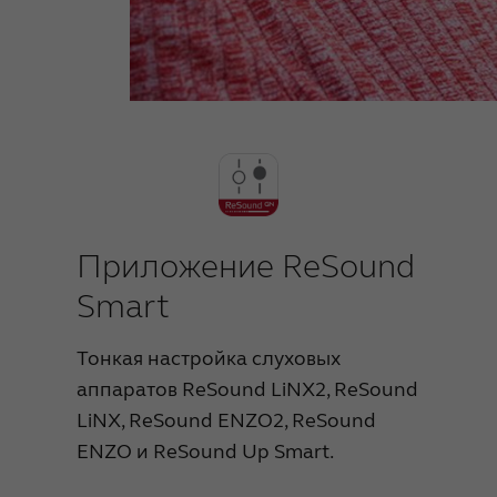
Приложение ReSound
Smart
Тонкая настройка слуховых
аппаратов ReSound LiNX2, ReSound
LiNX, ReSound ENZO2, ReSound
ENZO и ReSound Up Smart.