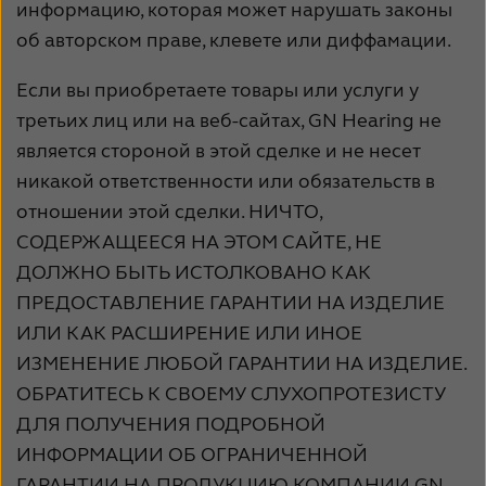
информацию, которая может нарушать законы
об авторском праве, клевете или диффамации.
Если вы приобретаете товары или услуги у
третьих лиц или на веб-сайтах, GN Hearing не
является стороной в этой сделке и не несет
никакой ответственности или обязательств в
отношении этой сделки. НИЧТО,
СОДЕРЖАЩЕЕСЯ НА ЭТОМ САЙТЕ, НЕ
ДОЛЖНО БЫТЬ ИСТОЛКОВАНО КАК
ПРЕДОСТАВЛЕНИЕ ГАРАНТИИ НА ИЗДЕЛИЕ
ИЛИ КАК РАСШИРЕНИЕ ИЛИ ИНОЕ
ИЗМЕНЕНИЕ ЛЮБОЙ ГАРАНТИИ НА ИЗДЕЛИЕ.
ОБРАТИТЕСЬ К СВОЕМУ СЛУХОПРОТЕЗИСТУ
ДЛЯ ПОЛУЧЕНИЯ ПОДРОБНОЙ
ИНФОРМАЦИИ ОБ ОГРАНИЧЕННОЙ
ГАРАНТИИ НА ПРОДУКЦИЮ КОМПАНИИ GN