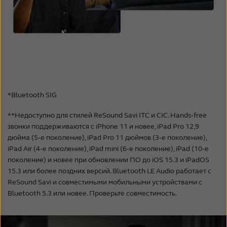
*Bluetooth SIG
**Недоступно для стилей ReSound Savi ITC и CIC. Hands‑free
звонки поддерживаются с iPhone 11 и новее, iPad Pro 12,9
дюйма (5‑е поколение), iPad Pro 11 дюймов (3‑е поколение),
iPad Air (4‑е поколение), iPad mini (6‑е поколение), iPad (10‑е
поколение) и новее при обновлении ПО до iOS 15.3 и iPadOS
15.3 или более поздних версий. Bluetooth LE Audio работает с
ReSound Savi и совместимыми мобильными устройствами с
Bluetooth 5.3 или новее. Проверьте совместимость.