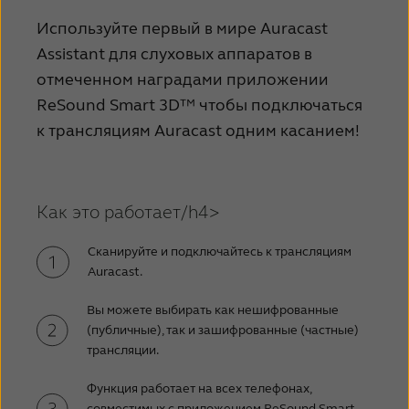
Используйте первый в мире Auracast
Assistant для слуховых аппаратов в
отмеченном наградами приложении
ReSound Smart 3D™ чтобы подключаться
к трансляциям Auracast одним касанием!
Как это работает/h4>
Сканируйте и подключайтесь к трансляциям
Auracast.
Вы можете выбирать как нешифрованные
(публичные), так и зашифрованные (частные)
трансляции.
Функция работает на всех телефонах,
совместимых с приложением ReSound Smart