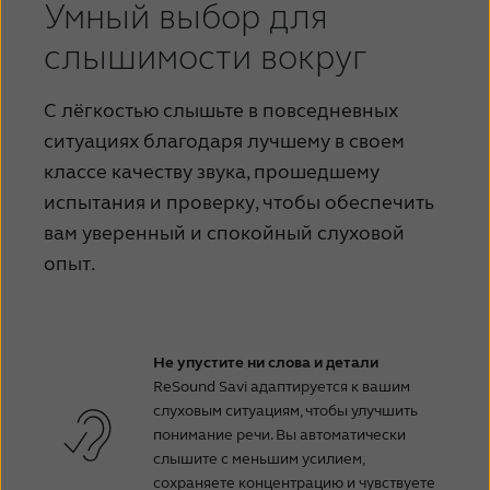
Умный выбор для
слышимости вокруг
С лёгкостью слышьте в повседневных
ситуациях благодаря лучшему в своем
классе качеству звука, прошедшему
испытания и проверку, чтобы обеспечить
вам уверенный и спокойный слуховой
опыт.
Не упустите ни слова и детали
ReSound Savi адаптируется к вашим
слуховым ситуациям, чтобы улучшить
понимание речи. Вы автоматически
слышите с меньшим усилием,
сохраняете концентрацию и чувствуете