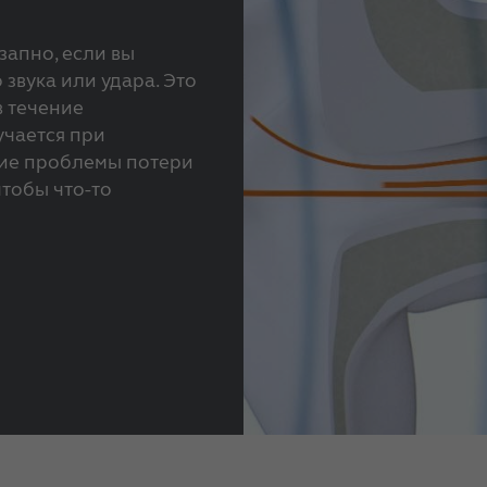
запно, если вы
звука или удара. Это
в течение
учается при
ние проблемы потери
чтобы что-то