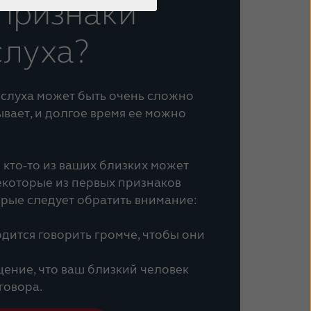
признаки
слуха?
 слуха может быть очень сложно
тывает, и долгое время ее можно
 кто-то из ваших близких может
некоторые из первых признаков
орые следует обратить внимание:
дится говорить громче, чтобы они
щение, что ваш близкий человек
говора.