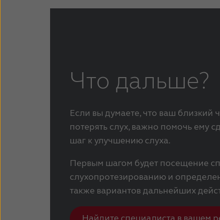
Что дальше?
Если вы думаете, что ваш близкий 
потерять слух, важно помочь ему 
шаг к улучшению слуха.
Первым шагом будет посещение сп
слухопротезированию и определен
также вариантов дальнейших дейс
Найдите специалиста в вашем р