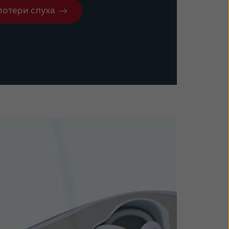
потери слуха