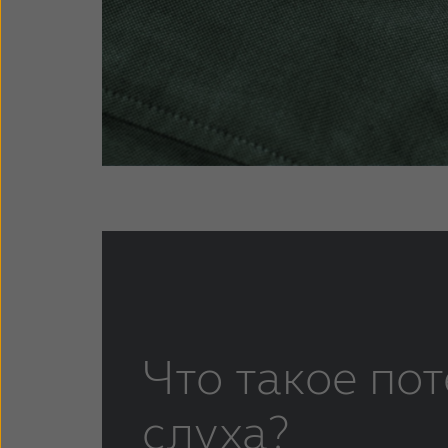
Что такое пот
слуха?