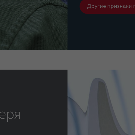
Другие признаки 
еря