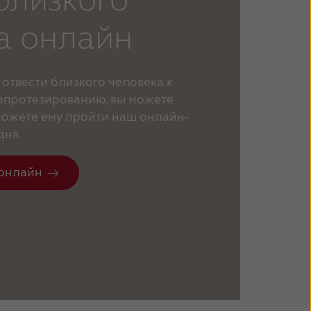
а онлайн
 отвести близкого человека к
опротезированию, вы можете
оможете ему пройти наш онлайн-
дня.
 онлайн