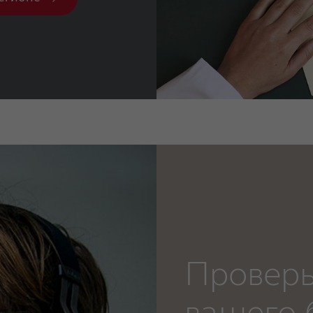
Проверь
вашего 