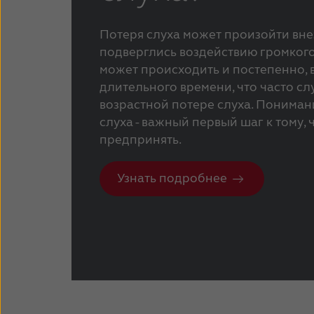
Потеря слуха может произойти вне
подверглись воздействию громкого 
может происходить и постепенно, 
длительного времени, что часто сл
возрастной потере слуха. Понима
слуха - важный первый шаг к тому, 
предпринять.
Узнать подробнее