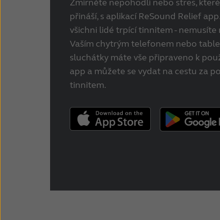
Zmírněte nepohodlí nebo stres, které
přináší, s aplikací ReSound Relief app
všichni lidé trpící tinnitem - nemusíte
Vaším chytrým telefonem nebo tabl
sluchátky máte vše připraveno k pou
app a můžete se vydat na cestu za p
tinnitem.