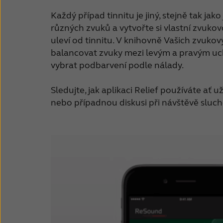
Každý případ tinnitu je jiný, stejně tak jako 
různých zvuků a vytvořte si vlastní zvukov
uleví od tinnitu. V knihovně Vašich zvuko
balancovat zvuky mezi levým a pravým uc
vybrat podbarvení podle nálady.
Sledujte, jak aplikaci Relief používáte ať u
nebo případnou diskusi při návštěvě sluch