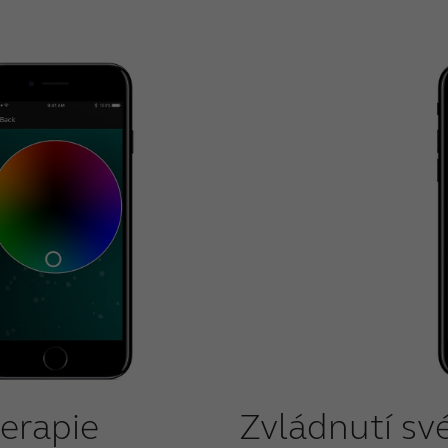
terapie
Zvládnutí sv