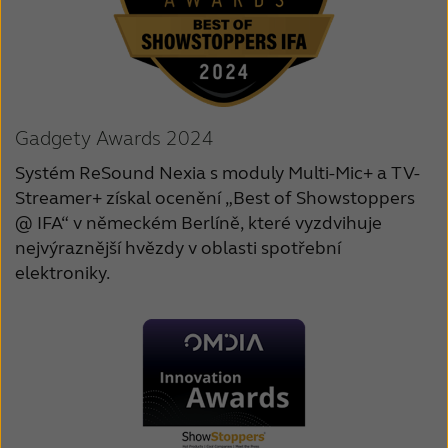
Gadgety Awards 2024
Systém ReSound Nexia s moduly Multi-Mic+ a TV-
Streamer+ získal ocenění „Best of Showstoppers
@ IFA“ v německém Berlíně, které vyzdvihuje
nejvýraznější hvězdy v oblasti spotřební
elektroniky.