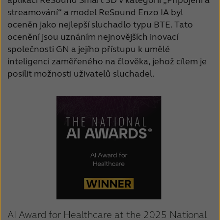
streamování“ a model ReSound Enzo IA byl
oceněn jako nejlepší sluchadlo typu BTE. Tato
ocenění jsou uznáním nejnovějších inovací
společnosti GN a jejího přístupu k umělé
inteligenci zaměřeného na člověka, jehož cílem je
posílit možnosti uživatelů sluchadel.
AI Award for Healthcare at the 2025 National