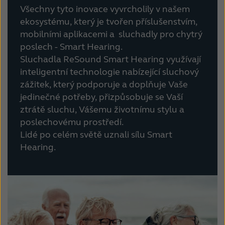
Všechny tyto inovace vyvrcholily v našem
ekosystému, který je tvořen
příslušenstvím,
mobilními aplikacemi a
sluchadly pro chytrý
poslech - Smart Hearing.
Sluchadla
ReSound Smart Hearing využívají
inteligentní technologie nabízející sluchový
zážitek, který podporuje a doplňuje Vaše
jedinečné potřeby, přizpůsobuje se Vaší
ztrátě sluchu, Vášemu životnímu stylu a
poslechovému prostředí.
Lidé po celém světě uznali sílu Smart
Hearing.