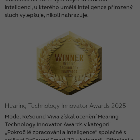
inteligenci, u kterého umělá inteligence přirozený
sluch vylepšuje, nikoli nahrazuje.
Hearing Technology Innovator Awards 2025
Model ReSound Vivia získal ocenění Hearing
Technology Innovator Awards v kategorii
„Pokročilé zpracování a inteligence“ společně s
aplikací ReSound Smart 3D v kategorii „Připojení a