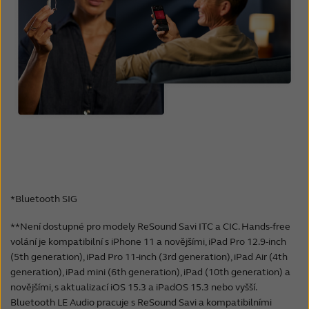
*Bluetooth SIG
**Není dostupné pro modely ReSound Savi ITC a CIC. Hands-free
volání je kompatibilní s iPhone 11 a novějšími, iPad Pro 12.9-inch
(5th generation), iPad Pro 11-inch (3rd generation), iPad Air (4th
generation), iPad mini (6th generation), iPad (10th generation) a
novějšími, s aktualizací iOS 15.3 a iPadOS 15.3 nebo vyšší.
Bluetooth LE Audio pracuje s ReSound Savi a kompatibilními