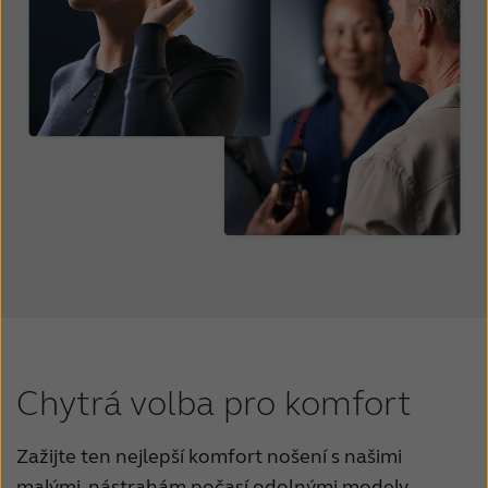
Chytrá volba pro komfort
Zažijte ten nejlepší komfort nošení s našimi
malými, nástrahám počasí odolnými modely –