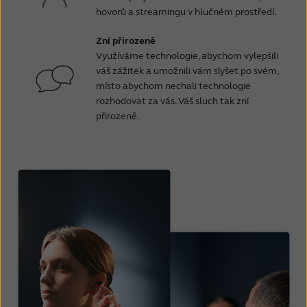
hovorů a streamingu v hlučném prostředí.
Zní přirozeně
Využíváme technologie, abychom vylepšili
váš zážitek a umožnili vám slyšet po svém,
místo abychom nechali technologie
rozhodovat za vás. Váš sluch tak zní
přirozeně.