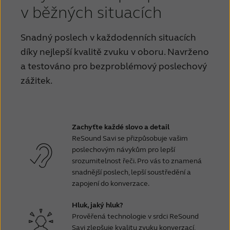
v běžných situacích
Snadný poslech v každodenních situacích
díky nejlepší kvalitě zvuku v oboru. Navrženo
a testováno pro bezproblémový poslechový
zážitek.
Zachyťte každé slovo a detail
ReSound Savi se přizpůsobuje vašim
poslechovým návykům pro lepší
srozumitelnost řeči. Pro vás to znamená
snadnější poslech, lepší soustředění a
zapojení do konverzace.
Hluk, jaký hluk?
Prověřená technologie v srdci ReSound
Savi zlepšuje kvalitu zvuku konverzací,