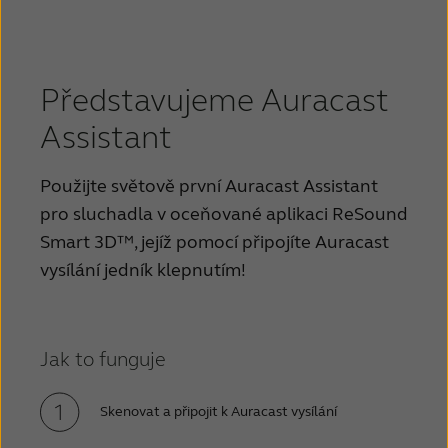
Představujeme Auracast
Assistant
Použijte světově první Auracast Assistant
pro sluchadla v oceňované aplikaci ReSound
Smart 3D™, jejíž pomocí připojíte Auracast
vysílání jedník klepnutím!
Jak to funguje
Skenovat a připojit k Auracast vysílání