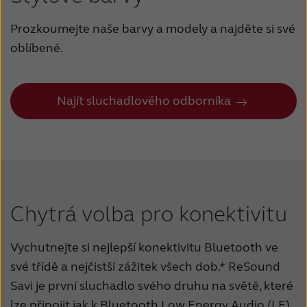
Prozkoumejte naše barvy a modely a najděte si své
oblíbené.
Najít sluchadlového odborníka
Chytrá volba pro konektivitu
Vychutnejte si nejlepší konektivitu Bluetooth ve
své třídě a nejčistší zážitek všech dob.* ReSound
Savi je první sluchadlo svého druhu na světě, které
lze připojit jak k Bluetooth Low Energy Audio (LE),