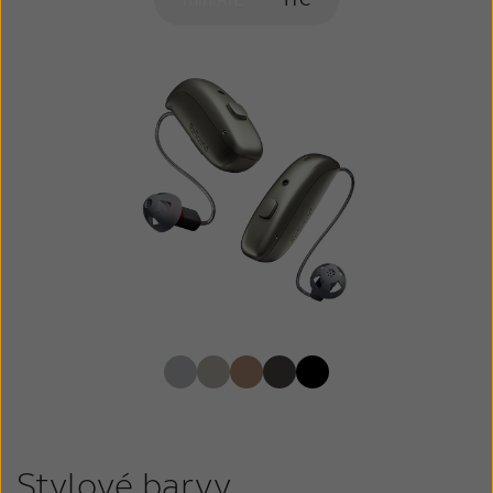
Stylové barvy