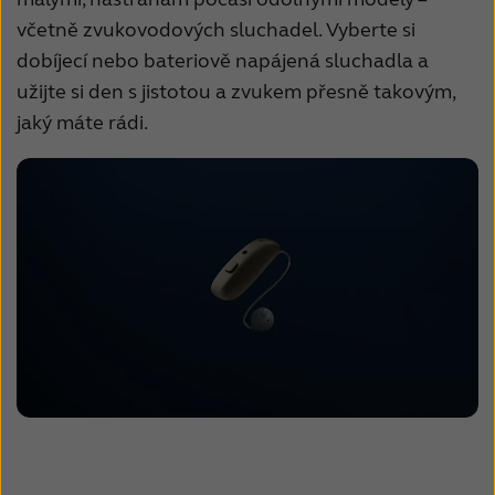
včetně zvukovodových sluchadel. Vyberte si
dobíjecí nebo bateriově napájená sluchadla a
užijte si den s jistotou a zvukem přesně takovým,
jaký máte rádi.