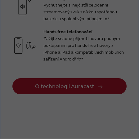
Vychutnejte si nejčistší celodenní
streamovaný zvuk s nízkou spotřebou
baterie a spolehlivým připojením.*
Hands-free telefonování
Zažijte snadné přijmutí hovoru pouhým
poklepáním pro hands-free hovory z
iPhone a iPad a kompatibilních mobilních
zařízení Android™.**
O technologii Auracast