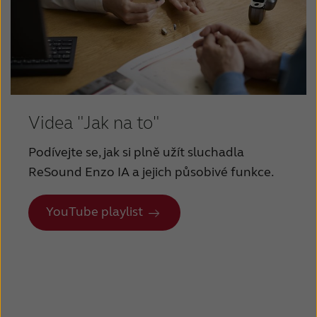
Videa "Jak na to"
Podívejte se, jak si plně užít sluchadla
ReSound Enzo IA a jejich působivé funkce.
YouTube playlist