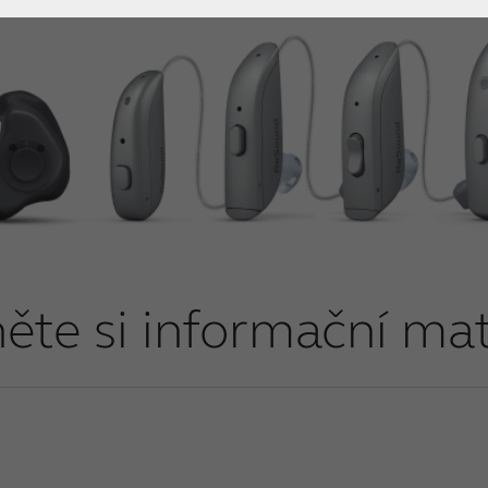
ěte si informační mat