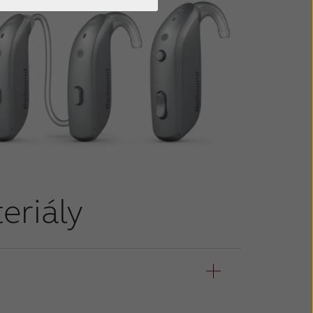
eriály