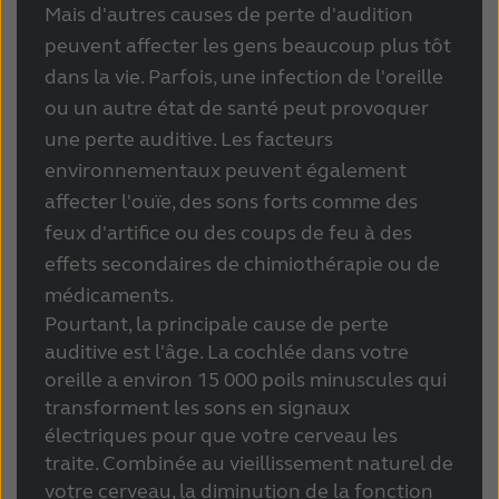
Mais d'autres causes de perte d'audition
Schweiz
Suisse
peuvent affecter les gens beaucoup plus tôt
dans la vie. Parfois, une infection de l'oreille
Suomi
Sverige
ou un autre état de santé peut provoquer
Türkçe
United Kingdom
une perte auditive. Les facteurs
environnementaux peuvent également
United States
Österreich
affecter l'ouïe, des sons forts comme des
عربي
日本
feux d'artifice ou des coups de feu à des
effets secondaires de chimiothérapie ou de
médicaments.
Pourtant, la principale cause de perte
auditive est l'âge. La cochlée dans votre
oreille a environ 15 000 poils minuscules qui
transforment les sons en signaux
électriques pour que votre cerveau les
traite. Combinée au vieillissement naturel de
votre cerveau, la diminution de la fonction