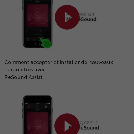
Comment accepter et installer de nouveaux
paramètres avec
ReSound Assist