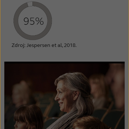
Zdroj: Jespersen et al, 2018.