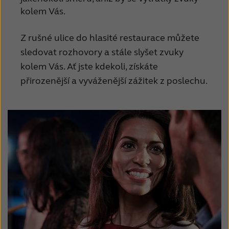
kolem Vás.
Z rušné ulice do hlasité restaurace můžete
sledovat rozhovory a stále slyšet zvuky
kolem Vás.
Ať jste kdekoli, získáte
přirozenější a vyváženější zážitek z poslechu.