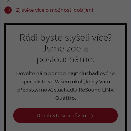
Zjistěte více o možnosti dobíjení
Rádi byste slyšeli více?
Jsme zde a
posloucháme.
Dovolte nám pomoci najít sluchadlového
specialistu ve Vašem okolí, který Vám
představí nová sluchadla ReSound LiNX
Quattro.
Domluvte si schůzku