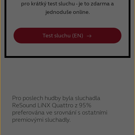
pro krátký test sluchu - je to zdarma a
jednoduše online.
Test sluchu (EN)
Pro poslech hudby byla sluchadla
ReSound LiNX Quattro z 95%
preferována ve srovnání s ostatními
premiovými sluchadly.