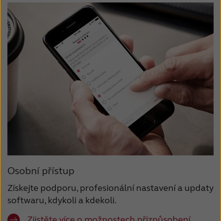
Osobní přístup
Získejte podporu, profesionální nastavení a updaty
softwaru, kdykoli a kdekoli.
Zjistěte více o možnostech přizpůsobení