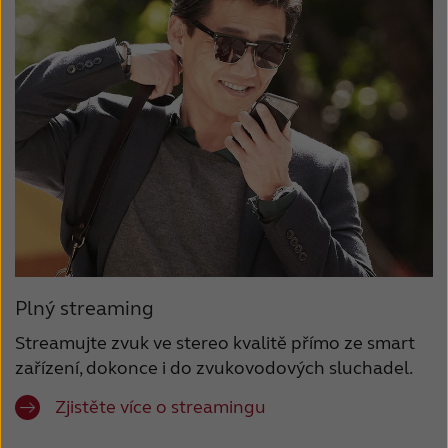
Plný streaming
Streamujte zvuk ve stereo kvalitě přímo ze smart
zařízení, dokonce i do zvukovodových sluchadel.
Zjistěte více o streamingu