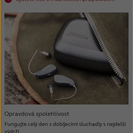
Opravdová spolehlivost
Fungujte celý den s dobíjecími sluchadly s nejdelší
výdrží.