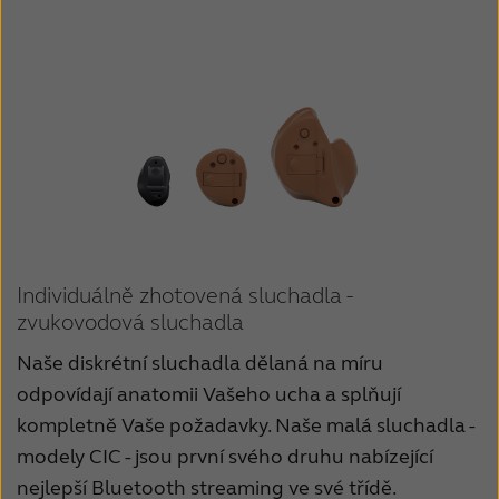
Individuálně zhotovená sluchadla -
zvukovodová sluchadla
Naše diskrétní sluchadla dělaná na míru
odpovídají anatomii Vašeho ucha a splňují
kompletně Vaše požadavky. Naše malá sluchadla -
modely CIC - jsou první svého druhu nabízející
nejlepší Bluetooth streaming ve své třídě.