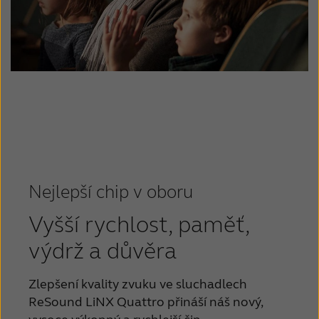
Nejlepší chip v oboru
Vyšší rychlost, paměť,
výdrž a důvěra
Zlepšení kvality zvuku ve sluchadlech
ReSound LiNX Quattro přináší náš nový,