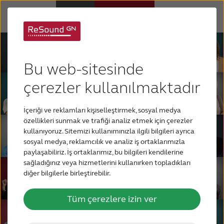
İşitme Cihazları
Bu web-sitesinde
İşitme kaybı
çerezler kullanılmaktadır
İçeriği ve reklamları kişiselleştirmek, sosyal medya
Tinnitus hakkında
özellikleri sunmak ve trafiği analiz etmek için çerezler
kullanıyoruz. Sitemizi kullanımınızla ilgili bilgileri ayrıca
sosyal medya, reklamcılık ve analiz iş ortaklarımızla
BLOG
paylaşabiliriz. İş ortaklarımız, bu bilgileri kendilerine
sağladığınız veya hizmetlerini kullanırken topladıkları
diğer bilgilerle birleştirebilir.
BIZE ULAŞIN
Tüm çerezlere izin ver
FOR PROFESSIONALS