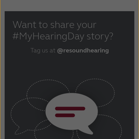
Want to share your
#MyHearingDay story?
Tag us at
@resoundhearing