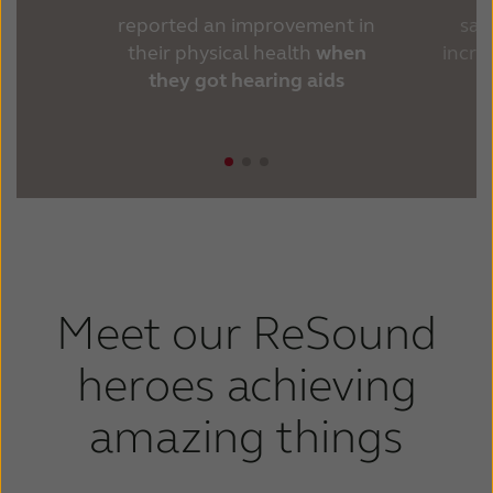
reported an improvement in
sai
their physical health
when
incr
they got hearing aids
Meet our ReSound
heroes achieving
amazing things