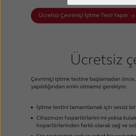
Ücretsiz Çevrimiçi İşitme Testi Yapın
Ücretsiz çe
Çevrimiçi işitme testine başlamadan önce, c
yapıldığından emin olmamız gerekiyor.
İşitme testini tamamlamak için sessiz bir
Cihazınızın hoparlörlerini mi yoksa kulak
hoparlörlerinden farklı olarak sağ ve sol k
Ses seviyesinin açık ve rahat bir seviye