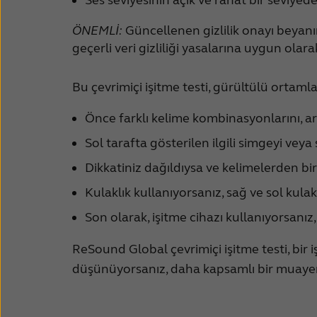
ÖNEMLİ:
Güncellenen gizlilik onayı beyan
geçerli veri gizliliği yasalarına uygun ola
Bu çevrimiçi işitme testi, gürültülü ortam
Önce farklı kelime kombinasyonlarını, ar
Sol tarafta gösterilen ilgili simgeyi vey
Dikkatiniz dağıldıysa ve kelimelerden bi
Kulaklık kullanıyorsanız, sağ ve sol kulakla
Son olarak, işitme cihazı kullanıyorsanız,
ReSound Global çevrimiçi işitme testi, bir 
düşünüyorsanız, daha kapsamlı bir muayene