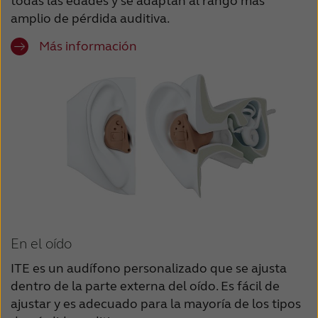
todas las edades y se adaptan al rango más
amplio de pérdida auditiva.
Más información
En el oído
ITE es un audífono personalizado que se ajusta
dentro de la parte externa del oído. Es fácil de
ajustar y es adecuado para la mayoría de los tipos