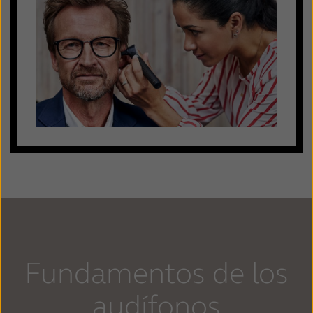
Fundamentos de los
audífonos