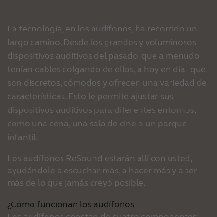
La tecnología, en los audífonos, ha recorrido un
largo camino. Desde los grandes y voluminosos
dispositivos auditivos del pasado, que a menudo
tenían cables colgando de ellos, a hoy en día, que
son discretos, cómodos y ofrecen una variedad de
características. Esto le permite ajustar sus
dispositivos auditivos para diferentes entornos,
como una cena, una sala de cine o un parque
infantil.
Los audífonos ReSound estarán allí con usted,
ayudándole a escuchar más, a hacer más y a ser
más de lo que jamás creyó posible.
¿Cómo funcionan los audífonos
Los audífonos constan de cuatro componentes: