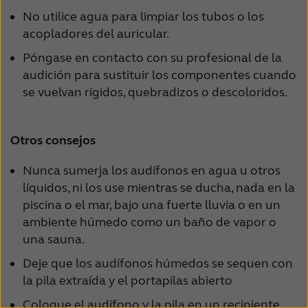
No utilice agua para limpiar los tubos o los
acopladores del auricular.
Póngase en contacto con su profesional de la
audición para sustituir los componentes cuando
se vuelvan rígidos, quebradizos o descoloridos.
Otros consejos
Nunca sumerja los audífonos en agua u otros
líquidos, ni los use mientras se ducha, nada en la
piscina o el mar, bajo una fuerte lluvia o en un
ambiente húmedo como un baño de vapor o
una sauna.
Deje que los audífonos húmedos se sequen con
la pila extraída y el portapilas abierto
Coloque el audífono y la pila en un recipiente