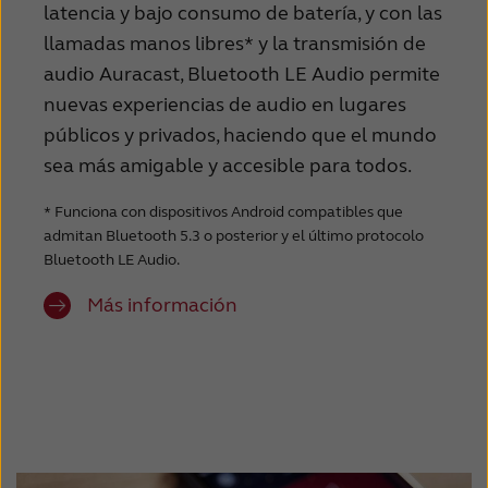
latencia y bajo consumo de batería, y con las
Schweiz
Suisse
llamadas manos libres* y la transmisión de
audio Auracast, Bluetooth LE Audio permite
Suomi
Sverige
nuevas experiencias de audio en lugares
Türkçe
United Kingdom
públicos y privados, haciendo que el mundo
sea más amigable y accesible para todos.
United States
Österreich
عربي
日本
* Funciona con dispositivos Android compatibles que
admitan Bluetooth 5.3 o posterior y el último protocolo
Bluetooth LE Audio.
Más información