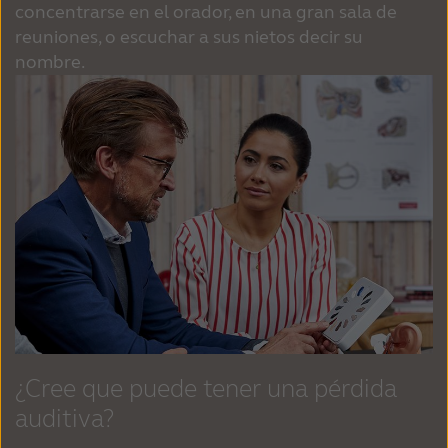
concentrarse en el orador, en una gran sala de
reuniones, o escuchar a sus nietos decir su
nombre.
¿Cree que puede tener una pérdida
auditiva?