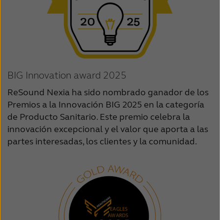
BIG Innovation award 2025
ReSound Nexia ha sido nombrado ganador de los
Premios a la Innovación BIG 2025 en la categoría
de Producto Sanitario. Este premio celebra la
innovación excepcional y el valor que aporta a las
partes interesadas, los clientes y la comunidad.