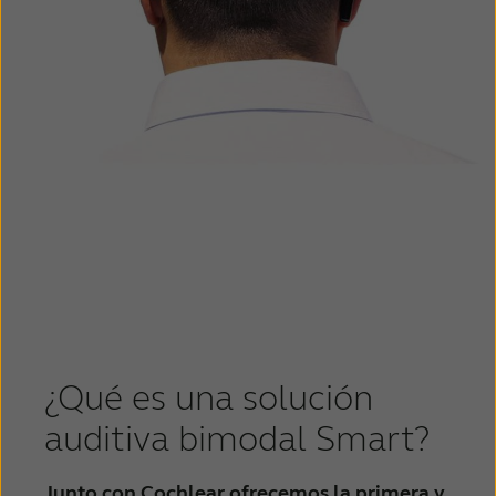
¿Qué es una solución
auditiva bimodal Smart?
Junto con Cochlear ofrecemos la primera y