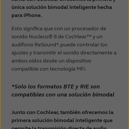
única solución bimodal inteligente hecha
para iPhone.
Esto significa que con un procesador de
sonido Nucleus® 8 de Cochlear™ y un
audífono ReSound*, puede controlar los
ajustes y transmitir el sonido directamente a
ambos oídos desde un dispositivo
compatible con tecnología MFi.
*Solo los formatos BTE y RIE son
compatibles con una solución bimodal
Junto con Cochlear, también ofrecemos la
primera solución bimodal inteligente que
permite la transmisión directa de audio