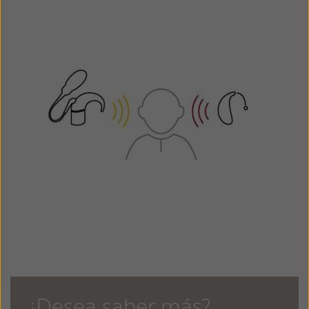
¿Desea saber más?