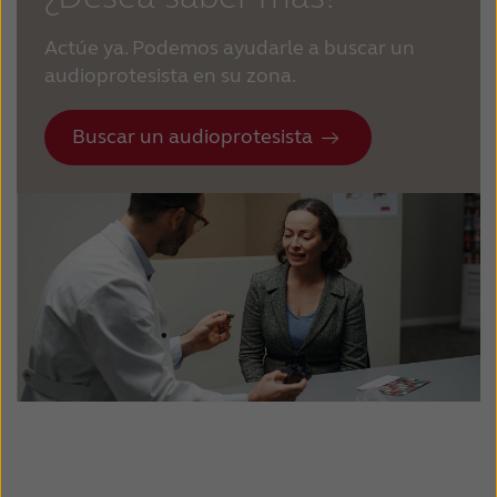
Actúe ya. Podemos ayudarle a buscar un
audioprotesista en su zona.
Buscar un audioprotesista