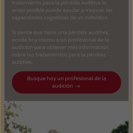
tratamiento para la pérdida auditiva lo
antes posible puede ayudar a mejorar las
capacidades cognitivas de un individuo.
Si siente que tiene una pérdida auditiva,
acuda hoy mismo a un profesional de la
audición para obtener más información
sobre los tratamientos para la pérdida
auditiva.
Busque hoy un profesional de la
audición