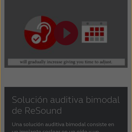
Solución auditiva bimodal
de ReSound
Una solución auditiva bimodal consiste en
un implante coclear en un oído y un