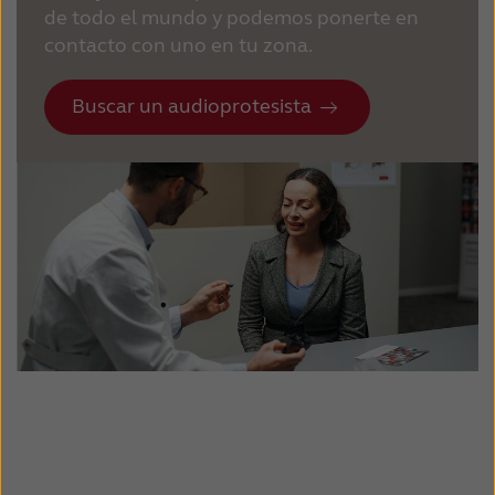
de todo el mundo y podemos ponerte en
contacto con uno en tu zona.
Buscar un audioprotesista