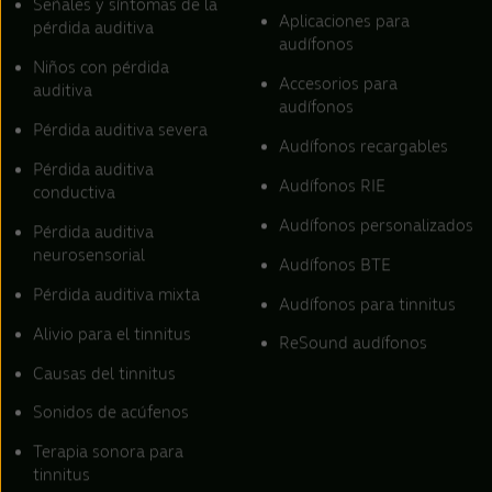
Señales y síntomas de la
Aplicaciones para
pérdida auditiva
audífonos
Niños con pérdida
Accesorios para
auditiva
audífonos
Pérdida auditiva severa
Audífonos recargables
Pérdida auditiva
Audífonos RIE
conductiva
Audífonos personalizados
Pérdida auditiva
neurosensorial
Audífonos BTE
Pérdida auditiva mixta
Audífonos para tinnitus
Alivio para el tinnitus
ReSound audífonos
Causas del tinnitus
Sonidos de acúfenos
Terapia sonora para
tinnitus