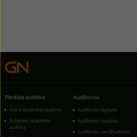
Pérdida auditiva
Audífonos
Sobre la pérdida auditiva
Audífonos digitales
Entender la pérdida
Audífonos invisibles
auditiva
Audífonos con Bluetooth