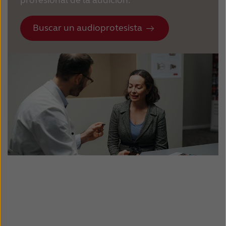
profesional de la audición.
Buscar un audioprotesista
Los ajustes del audífono no son óptimos
Cerumen excesivo
Cambio en la audición