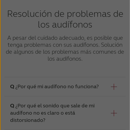
Resolución de problemas de
los audífonos
A pesar del cuidado adecuado, es posible que
tenga problemas con sus audífonos. Solución
de algunos de los problemas más comunes de
los audífonos.
¿Por qué mi audífono no funciona?
¿Por qué el sonido que sale de mi
Causa
audífono no es claro o está
Posi
distorsionado?
El dispositivo no está encendido