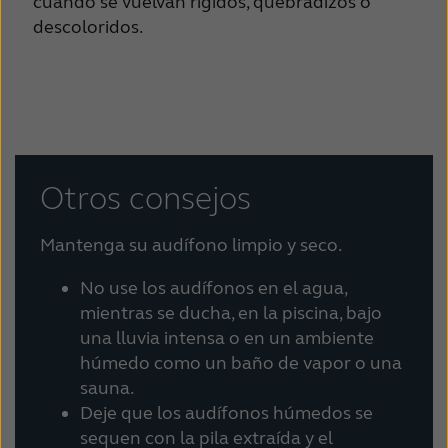
cuando se vuelvan rígidos, quebradizos o
descoloridos.
Otros consejos
Mantenga su audífono limpio y seco.
No use los audífonos en el agua,
mientras se ducha, en la piscina, bajo
una lluvia intensa o en un ambiente
húmedo como un baño de vapor o una
sauna.
Deje que los audífonos húmedos se
sequen con la pila extraída y el