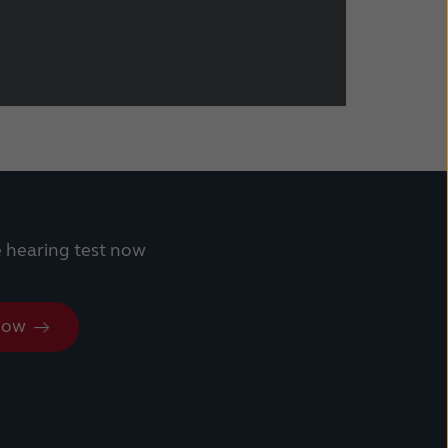
e hearing test now
now