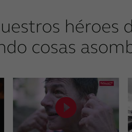
uestros héroes
ndo cosas asom