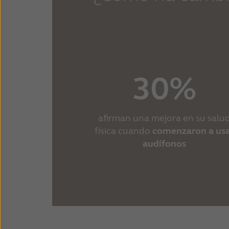
30%
afirman una mejora en su salu
física cuando
comenzaron a us
audífonos