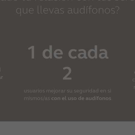
que llevas audífonos?
1 de cada
2
d
ar
usuarios mejorar su seguridad en si
mismos/as
con el uso de audífonos