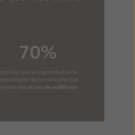
70%
confesó que su capacidad para
comunicarse de manera efectiva
mejoró
con el uso de audífonos