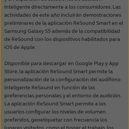
inteligente directamente a los consumidores. Las
Schweiz
Suisse
actividades de este año incluirán demostraciones
Suomi
Sverige
preliminares de la aplicación ReSound Smart en el
Samsung Galaxy S5 además de la compatibilidad
Türkçe
United Kingdom
de ReSound con los dispositivos habilitados para
United States
Österreich
iOS de Apple.
عربي
日本
Disponible para descargar en Google Play y App
Store, la aplicación ReSound Smart permite la
personalización de la configuración del audífono
inteligente ReSound en función de las
preferencias personales y el entorno de audición.
La aplicación ReSound Smart permite a los
usuarios configurar los niveles de volumen
preferidos, geoetiquetar con frecuencia los
lugares visitados, como el hogar, el trabajo, los