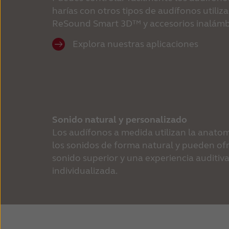
harías con otros tipos de audífonos utiliz
ReSound Smart 3D™ y accesorios inalámbr
Explora nuestras aplicaciones
Sonido natural y personalizado
Los audífonos a medida utilizan la anatom
los sonidos de forma natural y pueden ofr
sonido superior y una experiencia auditi
individualizada. 