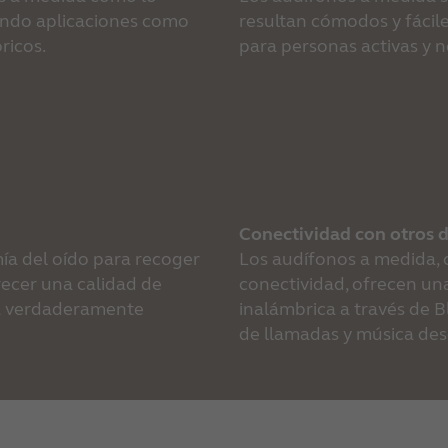
ando aplicaciones como 
resultan cómodos y fáciles 
icos. 
para personas activas y n
Conectividad con otros d
ía del oído para recoger 
Los audífonos a medida,
ecer una calidad de 
conectividad, ofrecen un
va verdaderamente 
inalámbrica a través de B
de llamadas y música des