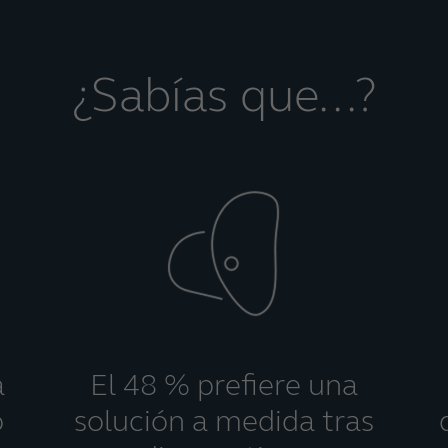
¿Sabías que...?
a
El 48 % prefiere una
o
solución a medida tras