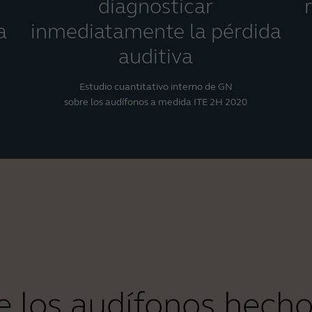
diagnosticar
a
inmediatamente la pérdida
auditiva
Estudio cuantitativo interno de GN
sobre los audífonos a medida ITE 2H 2020
e los audífonos hech