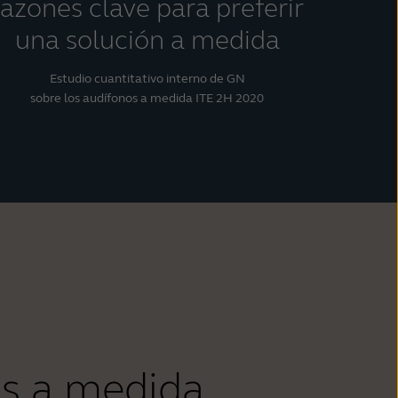
razones clave para preferir
una solución a medida
Estudio cuantitativo interno de GN
sobre los audífonos a medida ITE 2H 2020
os a medida