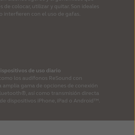
de colocar, utilizar y quitar. Son ideales 
o interfieren con el uso de gafas.
ispositivos de uso diario
 como los audífonos ReSound con 
a amplia gama de opciones de conexión 
luetooth®, así como transmisión directa 
de dispositivos iPhone, iPad o Android™.