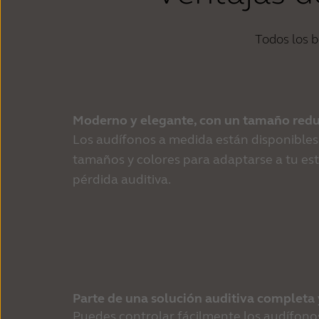
Todos los 
Moderno y elegante, con un tamaño red
Los audífonos a medida están disponibles 
tamaños y colores para adaptarse a tu esti
pérdida auditiva.
Parte de una solución auditiva completa
Puedes controlar fácilmente los audífono