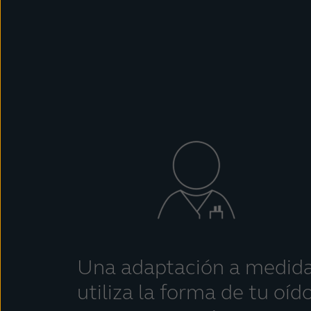
Una adaptación a medid
utiliza la forma de tu oíd