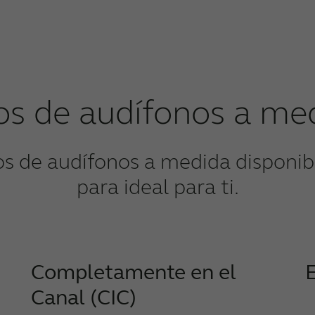
os de audífonos a me
pos de audífonos a medida disponi
para ideal para ti.
Completamente en el
E
Canal (CIC)
E