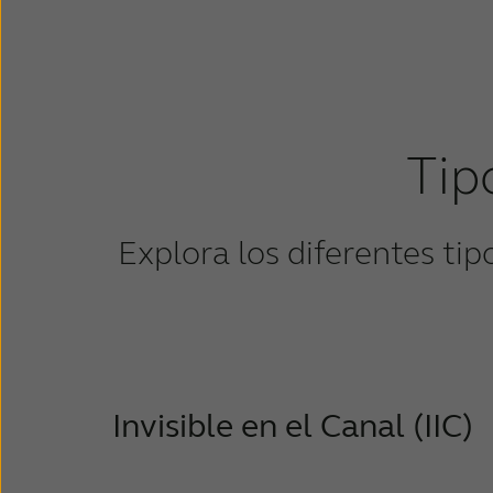
Tip
Explora los diferentes ti
Invisible en el Canal (IIC)
Es el audífono más pequeño. Se acomoda