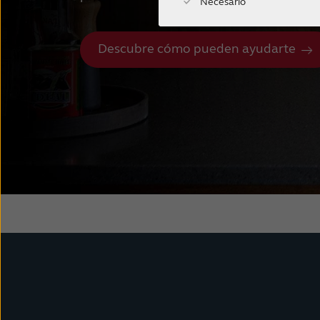
Necesario
Descubre cómo pueden ayudarte