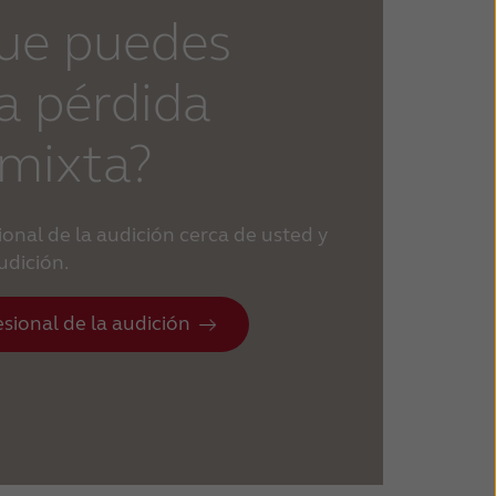
que puedes
a pérdida
 mixta?
onal de la audición cerca de usted y
udición.
sional de la audición