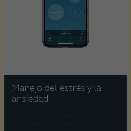
Manejo del estrés y la
ansiedad
El tinnitus y el estrés pueden formar un
círculo vicioso: el tinnitus puede causar
estrés, lo que empeora el tinnitus.