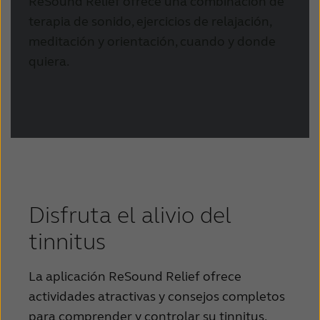
ReSound Relief ofrece una combinación de
terapia de sonido, ejercicios de relajación,
meditación y orientación, cuando y donde
quiera.
Disfruta el alivio del
tinnitus
La aplicación ReSound Relief ofrece
actividades atractivas y consejos completos
para comprender y controlar su tinnitus.