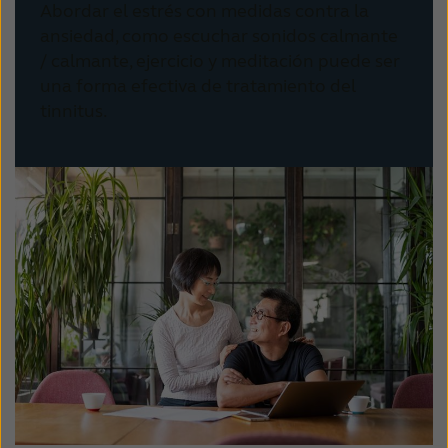
Abordar el estrés con medidas contra la
ansiedad, como escuchar sonidos calmante
/ calmante, ejercicio y meditación puede ser
una forma efectiva de tratamiento del
tinnitus.