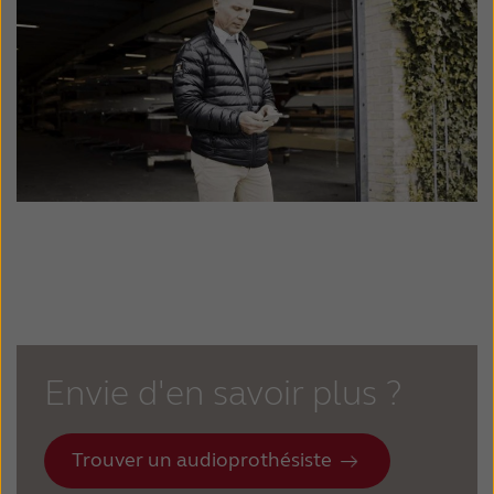
Envie d'en savoir plus ?
Trouver un audioprothésiste