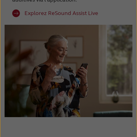
Explorez ReSound Assist Live