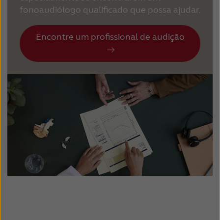
fonoaudiólogo qualificado que possa ajudar.
Encontre um profissional de audição