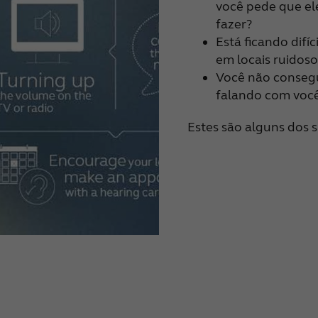
você pede que el
fazer?
Está ficando difí
em locais ruidos
Você não conseg
falando com você
Estes são alguns dos s