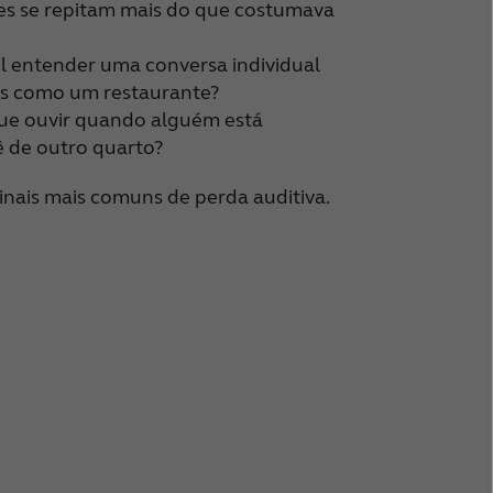
es se repitam mais do que costumava
cil entender uma conversa individual
os como um restaurante?
ue ouvir quando alguém está
 de outro quarto?
inais mais comuns de perda auditiva.