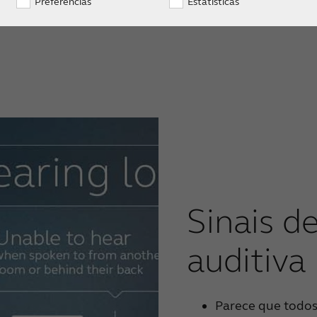
Preferências
Estatísticas
Sinais d
auditiva
Parece que todos