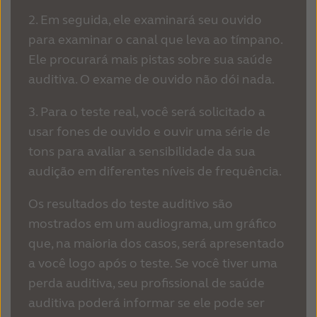
Türkçe
United Kingdom
2. Em seguida, ele examinará seu ouvido
para examinar o canal que leva ao tímpano.
United States
Österreich
Ele procurará mais pistas sobre sua saúde
عربي
日本
auditiva. O exame de ouvido não dói nada.
3. Para o teste real, você será solicitado a
usar fones de ouvido e ouvir uma série de
tons para avaliar a sensibilidade da sua
audição em diferentes níveis de frequência.
Os resultados do teste auditivo são
mostrados em um audiograma, um gráfico
que, na maioria dos casos, será apresentado
a você logo após o teste. Se você tiver uma
perda auditiva, seu profissional de saúde
auditiva poderá informar se ele pode ser