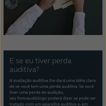
E se eu tiver perda
auditiva?
A avaliação auditiva lhe dará uma idéia clara
de se você tem uma perda auditiva. Se você
tiver uma perda de audição,
seu fonoaudiólogo poderá dizer se pode ser
tratado com um aparelho auditivo e, em