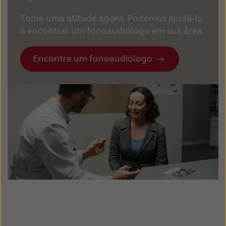
Tome uma atitude agora. Podemos ajudá-lo
a encontrar um fonoaudiólogo em sua área.
Encontre um fonoaudiólogo