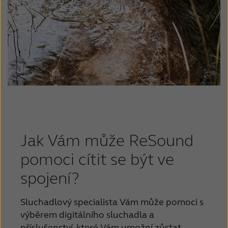
Jak Vám může ReSound
pomoci cítit se být ve
spojení?
Sluchadlový specialista Vám může pomoci s
výběrem digitálního sluchadla a
příslušenství, které Vám umožní zůstat