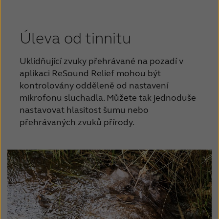
Úleva od tinnitu
Uklidňující zvuky přehrávané na pozadí v
aplikaci ReSound Relief mohou být
kontrolovány odděleně od nastavení
mikrofonu sluchadla. Můžete tak jednoduše
nastavovat hlasitost šumu nebo
přehrávaných zvuků přírody.