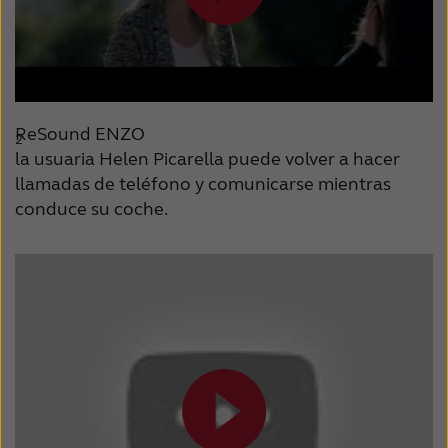
ReSound ENZO
2
la usuaria Helen Picarella puede volver a hacer
llamadas de teléfono y comunicarse mientras
conduce su coche.