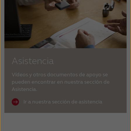
Asistencia
Vídeos y otros documentos de apoyo se
pueden encontrar en nuestra sección de
Asistencia.
Ir a nuestra sección de asistencia