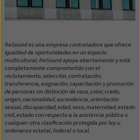
Suomi
Sverige
Türkçe
United Kingdom
United States
Österreich
عربي
日本
ReSound es una empresa contratadora que ofrece
igualdad de oportunidades en un espacio
multicultural. ReSound apoya abiertamente y está
completamente comprometido con el
reclutamiento, selección, contratación,
transferencia, asignación, capacitación y promoción
de personas sin distinción de raza, color, credo,
origen, nacionalidad, ascendencia, orientación
sexual, discapacidad, edad, sexo, maternidad, estado
civil, estado con respecto a la asistencia pública o
cualquier otra clasificación protegida por ley u
ordenanza estatal, federal o local.