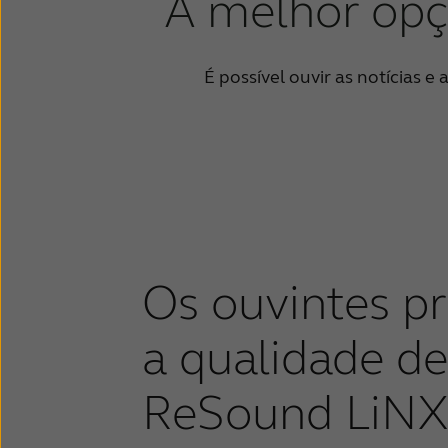
A melhor opç
É possível ouvir as notícias e
Os ouvintes p
a qualidade d
ReSound LiNX