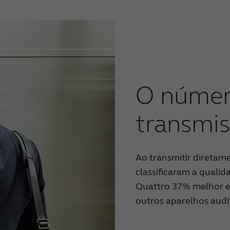
O númer
transmis
Ao transmitir diretam
classificaram a qual
Quattro 37% melhor 
outros aparelhos audi