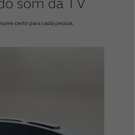
 do som da TV
 volume certo para cada pessoa.