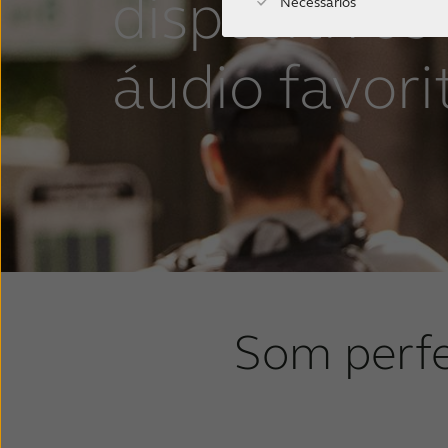
dispositivos
Necessários
áudio favori
Som perfe