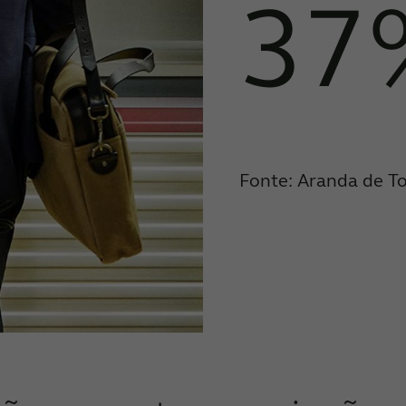
37
Fonte: Aranda de To