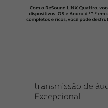
Com o ReSound LiNX Quattro, você 
dispositivos iOS e Android ™ * em e
completos e ricos, você pode desfrut
transmissão de áu
Excepcional