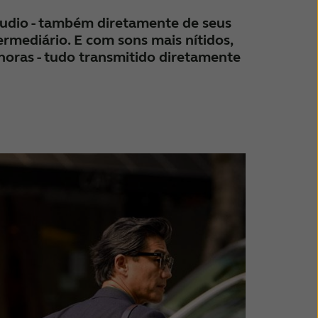
áudio - também diretamente de seus
ermediário. E com sons mais nítidos,
onoras - tudo transmitido diretamente