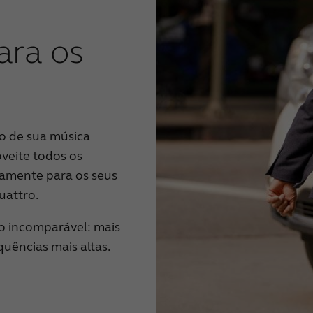
ara os
mo de sua música
oveite todos os
tamente para os seus
uattro.
o incomparável: mais
uências mais altas.