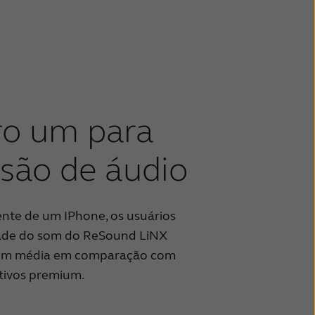
o um para
são de áudio
ente de um IPhone, os usuários
idade do som do ReSound LiNX
em média em comparação com
tivos premium.