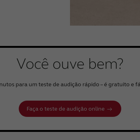
Você ouve bem?
utos para um teste de audição rápido – é gratuito e fác
Faça o teste de audição online