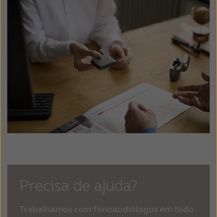
Precisa de ajuda?
Trabalhamos com fonoaudiólogos em todo