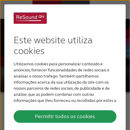
Aparelhos Auditivos
Este website utiliza
Perda Auditiva
cookies
Utilizamos cookies para personalizar conteúdo e
Por que ReSound
anúncios, fornecer funcionalidades de redes sociais e
analisar o nosso tráfego. Também partilhamos
informações acerca da sua utilização do site com os
Suporte & Cuidado
nossos parceiros de redes sociais, de publicidade e de
análise, que as podem combinar com outras
informações que lhes forneceu ou recolhidas por estes a
PARA PROFISSIONAIS
ReSound
partir da sua utilização dos respetivos serviços.
Permitir todos os cookies
BRASIL