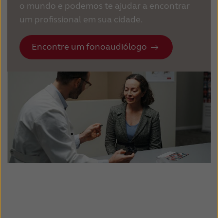
o mundo e podemos te ajudar a encontrar
um profissional em sua cidade.
Encontre um fonoaudiólogo