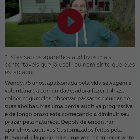
“Estes são os aparelhos auditivos mais
confortáveis que já usei - eu nem sinto que eles
estão aqui“
Wendy, 75 anos, apaixonada pela vida selvagem e
voluntária da comunidade, adora fazer trilhas,
colher cogumelos, observar pássaros e cuidar de
suas abelhas. Mas uma perda auditiva progressiva
e de longo prazo esta começando a diminuir seu
prazer pela natureza. Depois de encontrar
aparelhos auditivos Customizados feitos pela
ReSound, ela pode mais uma vez reconhecer vinte