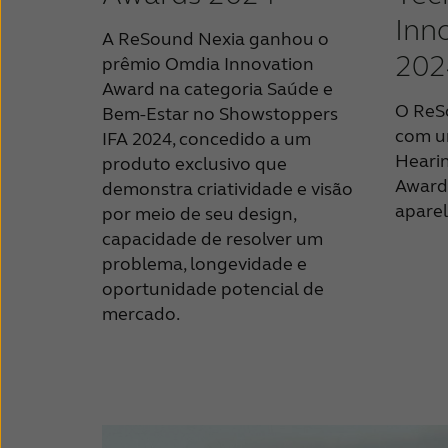
Inn
A ReSound Nexia ganhou o
202
prêmio Omdia Innovation
Award na categoria Saúde e
O ReS
Bem-Estar no Showstoppers
com u
IFA 2024, concedido a um
Heari
produto exclusivo que
Awards
demonstra criatividade e visão
aparel
por meio de seu design,
capacidade de resolver um
problema, longevidade e
oportunidade potencial de
mercado.