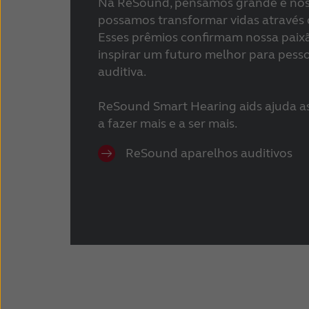
Na ReSound, pensamos grande e nos
possamos transformar vidas através
Esses prêmios confirmam nossa paix
inspirar um futuro melhor para pes
auditiva.
ReSound Smart Hearing aids ajuda as
a fazer mais e a ser mais.
ReSound aparelhos auditivos