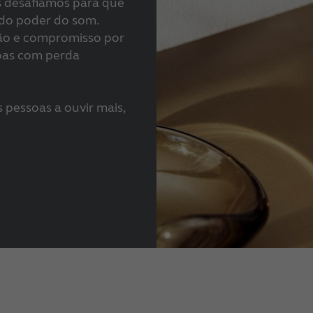
 desafiamos para que
 do poder do som.
ão e compromisso por
soas com perda
 pessoas a ouvir mais,