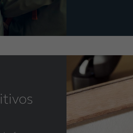
itivos