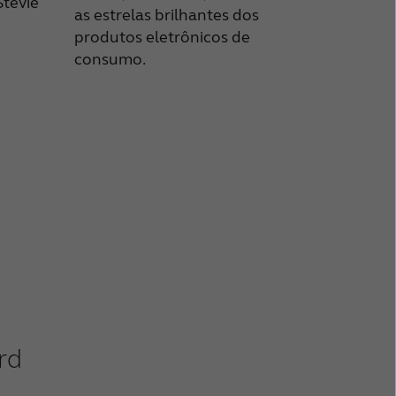
Stevie
as estrelas brilhantes dos
produtos eletrônicos de
consumo.
rd