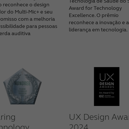
Tecnologia de Saúde do 
o reconhece o design
Award for Technology
or do Multi-Mic+ e seu
Excellence. O prêmio
omisso com a melhoria
reconhece a inovação e a
ssibilidade para pessoas
liderança em tecnologia.
rda auditiva
ring
UX Design Awa
hnology
2024