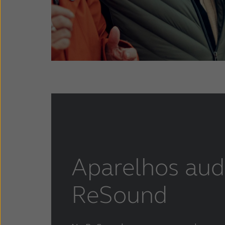
Aparelhos aud
ReSound