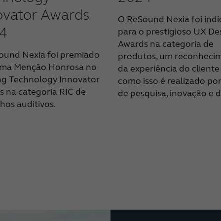
ovator Awards
O ReSound Nexia foi ind
4
para o prestigioso UX De
Awards na categoria de
ound Nexia foi premiado
produtos, um reconheci
ma Menção Honrosa no
da experiência do cliente
ng Technology Innovator
como isso é realizado po
 na categoria RIC de
de pesquisa, inovação e d
hos auditivos.