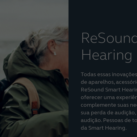
ReSound
Hearing
Todas essas inovaçõe
de aparelhos, acessóri
ReSound Smart Hearing
oferecer uma experiên
complemente suas nec
sua perda de audição, 
audição. Pessoas de 
da Smart Hearing.