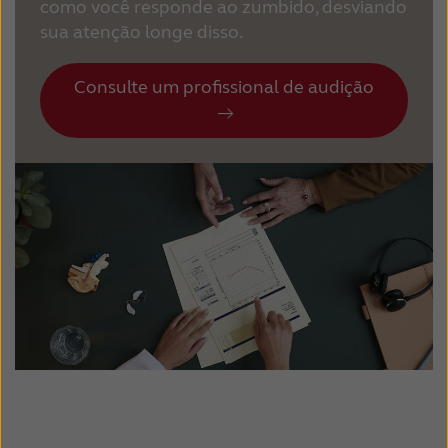
como você responde ao zumbido, desviando
sua atenção longe disso.
Consulte um profissional de audição