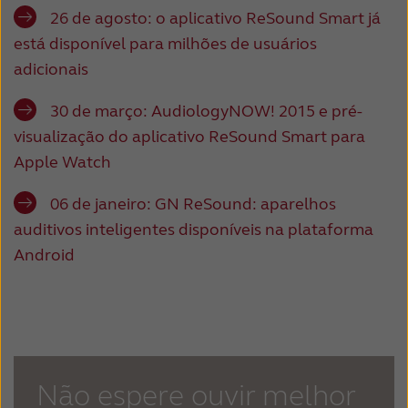
26 de agosto:
o aplicativo ReSound Smart já
está disponível para milhões de usuários
adicionais
30 de março:
AudiologyNOW! 2015 e pré-
visualização do aplicativo ReSound Smart para
Apple Watch
06 de janeiro:
GN ReSound: aparelhos
auditivos inteligentes disponíveis na plataforma
Android
Não espere ouvir melhor