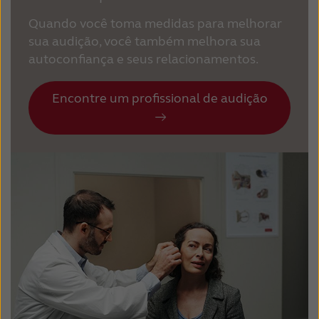
Quando você toma medidas para melhorar
sua audição, você também melhora sua
autoconfiança e seus relacionamentos.
Encontre um profissional de audição