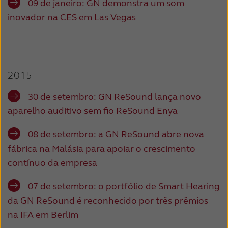
09 de janeiro:
GN demonstra um som
inovador na CES em Las Vegas
2015
30 de setembro:
GN ReSound lança novo
aparelho auditivo sem fio ReSound Enya
08 de setembro: a
GN ReSound abre nova
fábrica na Malásia para apoiar o crescimento
contínuo da empresa
07 de setembro: o
portfólio de Smart Hearing
da GN ReSound é reconhecido por três prêmios
na IFA em Berlim