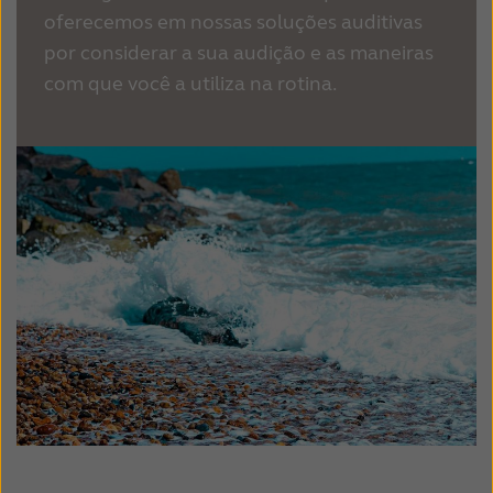
oferecemos em nossas soluções auditivas
por considerar a sua audição e as maneiras
com que você a utiliza na rotina.