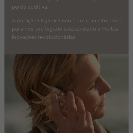
perda auditiva.
A Audição Orgânica não é um conceito novo
para nós, seu legado está atrelado a muitas
inovações revolucionárias.