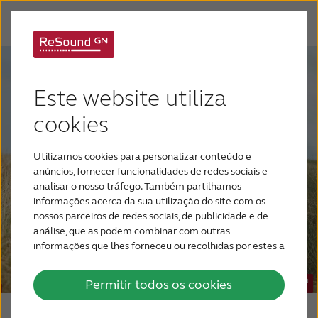
Aparelhos Auditivos
Este website utiliza
Perda Auditiva
cookies
Utilizamos cookies para personalizar conteúdo e
Por que ReSound
anúncios, fornecer funcionalidades de redes sociais e
analisar o nosso tráfego. Também partilhamos
informações acerca da sua utilização do site com os
Suporte & Cuidado
nossos parceiros de redes sociais, de publicidade e de
análise, que as podem combinar com outras
informações que lhes forneceu ou recolhidas por estes a
PARA PROFISSIONAIS
partir da sua utilização dos respetivos serviços.
Permitir todos os cookies