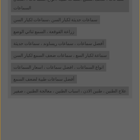
السماعات
سماعات حديثة لكبار السن ،سماعات لكبار السن
زراعة القوقعة ، السمع ثنائي الوضع
أفضل سماعات ، سماعات ريساوند ، سماعات حديثة
سماعة لكبار السع ، سماعات ضعف السمع لكبار السن
انواع السماعات ، افضل سماعات ، اسعار السماعات
أفضل سماعات طبية لضعف السمع
علاج الطنين ، طنين الاذن ، اسباب الطنين ، معالجة الطنين ، صفير