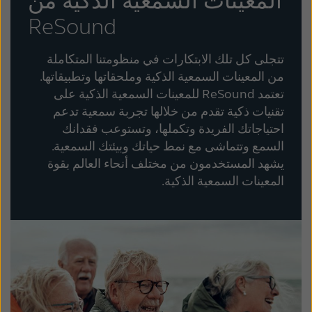
المعينات السمعية الذكية من
ReSound
تتجلى كل تلك الابتكارات في منظومتنا المتكاملة
من المعينات السمعية الذكية وملحقاتها وتطبيقاتها.
تعتمد ReSound للمعينات السمعية الذكية على
تقنيات ذكية تقدم من خلالها تجربة سمعية تدعم
احتياجاتك الفريدة وتكملها، وتستوعب فقدانك
السمع وتتماشى مع نمط حياتك وبيئتك السمعية.
يشهد المستخدمون من مختلف أنحاء العالم بقوة
المعينات السمعية الذكية.