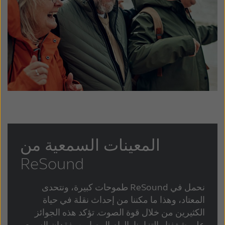
المعينات السمعية من
ReSound
نحمل في ReSound طموحات كبيرة، ونتحدى
المعتاد، وهذا ما مكننا من إحداث نقلة في حياة
الكثيرين من خلال قوة الصوت. تؤكد هذه الجوائز