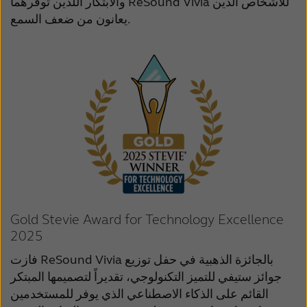
والابتكار اللذين توفرهما ReSound Vivia للأشخاص الذين
يعانون من ضعف السمع.
Gold Stevie Award for Technology Excellence
2025
فازت ReSound Vivia بالجائزة الذهبية في حفل توزيع
جوائز ستيفي للتميز التكنولوجي، تقديراً لتصميمها المبتكر
القائم على الذكاء الاصطناعي الذي يوفر للمستخدمين