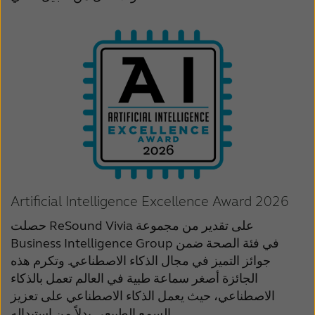
Latinoamérica
Netherlands
New Zealand
Norge
Schweiz
Suisse
Suomi
Sverige
Türkçe
United Kingdom
United States
Österreich
日本
عربي
Artificial Intelligence Excellence Award 2026
حصلت ReSound Vivia على تقدير من مجموعة
Business Intelligence Group في فئة الصحة ضمن
جوائز التميز في مجال الذكاء الاصطناعي. وتكرم هذه
الجائزة أصغر سماعة طبية في العالم تعمل بالذكاء
الاصطناعي، حيث يعمل الذكاء الاصطناعي على تعزيز
السمع الطبيعي بدلاً من استبداله.