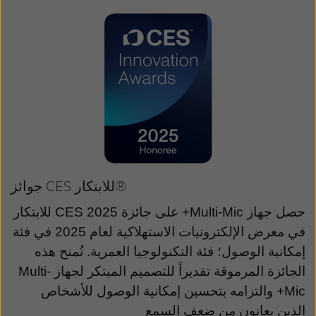
جوائز CES للابتكار®
حصل جهاز
Multi-Mic
+ على جائزة
CES 2025
للابتكار
في معرض الإلكترونيات الاستهلاكية لعام 2025 في فئة
إمكانية الوصول؛ فئة التكنولوجيا العمرية. تُمنح هذه
الجائزة المرموقة تقديراً للتصميم المبتكر لجهاز
Multi-
Mic
+ والتزامه بتحسين إمكانية الوصول للأشخاص
الذين يعانون من ضعف السمع