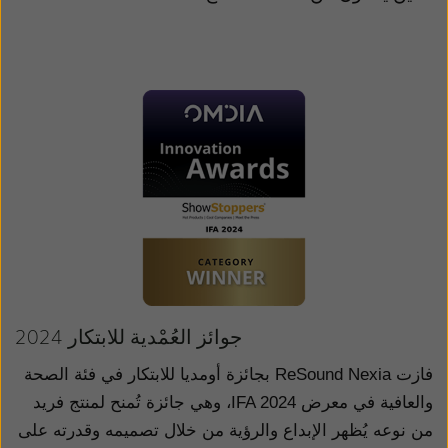
جوائز العُمْدية للابتكار 2024
فازت
ReSound Nexia
بجائزة أومديا للابتكار في فئة الصحة
والعافية في معرض
IFA 2024
، وهي جائزة تُمنح لمنتج فريد
من نوعه يُظهر الإبداع والرؤية من خلال تصميمه وقدرته على