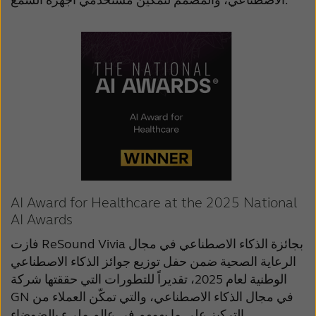
AI Award for Healthcare at the 2025 National
AI Awards
فازت ReSound Vivia بجائزة الذكاء الاصطناعي في مجال
الرعاية الصحية ضمن حفل توزيع جوائز الذكاء الاصطناعي
الوطنية لعام 2025، تقديراً للتطورات التي حققتها شركة
GN في مجال الذكاء الاصطناعي، والتي تمكّن العملاء من
التركيز على ما يهمهم في عالم مليء بالضوضاء.