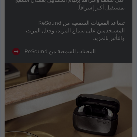
على شغفنا والتزامنا بإلهام المصابين بفقدان السمع
بمستقبل أكثر إشراقاً.
تساعد المعينات السمعية من ReSound
المستخدمين على سماع المزيد، وفعل المزيد،
والتأثير بالمزيد.
ReSound المعينات السمعية من