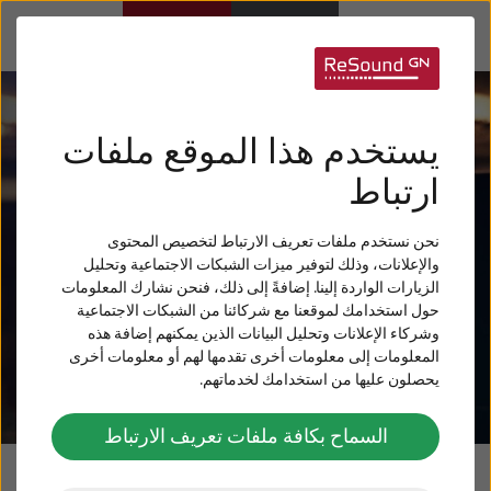
أجهزة السمع
يستخدم هذا الموقع ملفات
ضعف السمع
ارتباط
نحن نستخدم ملفات تعريف الارتباط لتخصيص المحتوى
لأقاربك
والإعلانات، وذلك لتوفير ميزات الشبكات الاجتماعية وتحليل
الزيارات الواردة إلينا. إضافةً إلى ذلك، فنحن نشارك المعلومات
حول استخدامك لموقعنا مع شركائنا من الشبكات الاجتماعية
طنين الأذن
وشركاء الإعلانات وتحليل البيانات الذين يمكنهم إضافة هذه
المعلومات إلى معلومات أخرى تقدمها لهم أو معلومات أخرى
يحصلون عليها من استخدامك لخدماتهم.
العناية و الدعم
السماح بكافة ملفات تعريف الارتباط
ReSound نبذة عن
تجربة صوتية رائعة