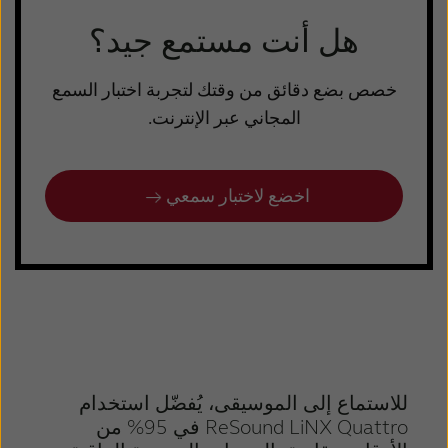
هل أنت مستمع جيد؟
خصص بضع دقائق من وقتك لتجربة اختبار السمع
المجاني عبر الإنترنت.
اخضع لاختبار سمعي
للاستماع إلى الموسيقى، يُفضّل استخدام
ReSound LiNX Quattro في 95% من