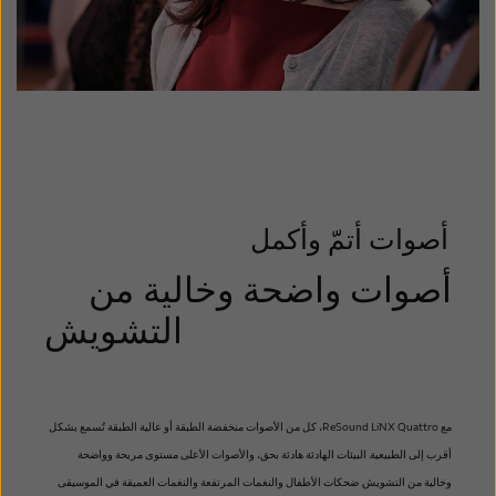
أصوات أتمّ وأكمل
أصوات واضحة وخالية من
التشويش
مع ReSound LiNX Quattro، كل من الأصوات منخفضة
الطبقة أو عالية الطبقة تُسمع بشكل
أقرب إلى الطبيعية. البيئات الهادئة
هادئة بحق، والأصوات الأعلى مستوى مريحة وواضحة
وخالية
من التشويش. ضحكات الأطفال
والنغمات المرتفعة والنغمات العميقة في الموسيقى