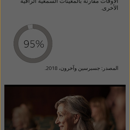
الأوقات مقارنة بالمعينات السمعية الراقية
الأخرى.
المصدر: جسبرسين وآخرون، 2018.