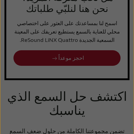
نحن هنا لنلبّي طلباتك
اسمح لنا بمساعدتك على العثور على اختصاصي
محلي للعناية بالسمع يستطيع تعريفك على المعينة
السمعية الجديدة ReSound LiNX Quattro.
احجز موعداً
اكتشف حل السمع الذي
يناسبك
تضمن مجموعتنا الكاملة من حلول ضعف السمع