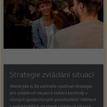
Strategie zvládání situací
Všimli jste si, že začínáte využívat strategie
pro zvládnutí situací a získání kontroly v
různých poslechových prostředích? Některé
z nejběžnějších strategií zvládnutí situace