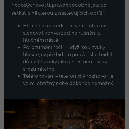
nedoslýchavostí, pravděpodobně jste se
setkali s některou z následujících obtíží:
Hlučné prostředí – Je velmi obtížné
sledovat konverzaci na rušném a
hlučném místě
Porozumění řeči – i když jsou zvuky
hlasité, například při použití sluchadel,
důležité zvuky jako je řeč nemusí být
srozumitelné
Telefonování – telefonický rozhovor je
velmi obtížný nebo dokonce nemožný