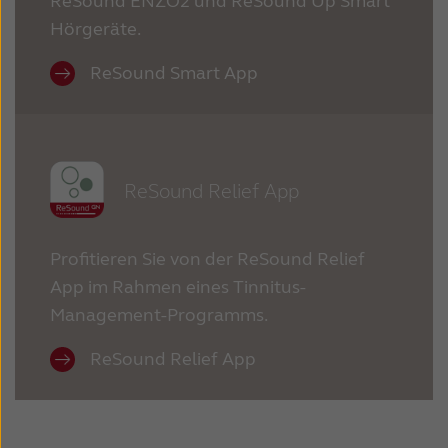
ReSound ENZO2 und ReSound Up Smart
Hörgeräte.
ReSound Smart App
ReSound Relief App
Profitieren Sie von der ReSound Relief
App im Rahmen eines Tinnitus-
Management-Programms.
ReSound Relief App