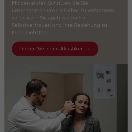
Mit den ersten Schritten, die Sie
unternehmen um Ihr Gehör zu verbessern,
verbessern Sie auch wieder Ihr
Selbstvertrauen und Ihre Beziehung zu
Ihren Liebsten.
Finden Sie einen Akustiker