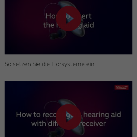
So setzen Sie die Hörsysteme ein