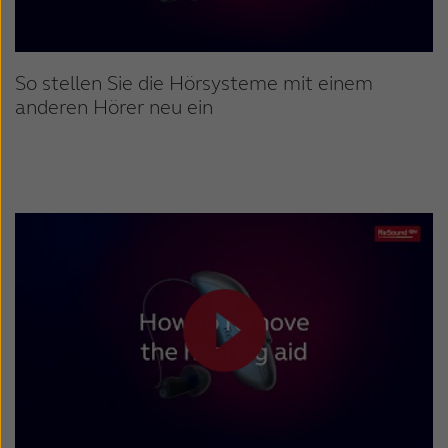
So stellen Sie die Hörsysteme mit einem
anderen Hörer neu ein