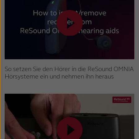
So setzen Sie den Hörer in die ReSound OMNIA
Hörsysteme ein und nehmen ihn heraus