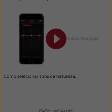
Como selecionar sons da natureza.
ReSound Assist